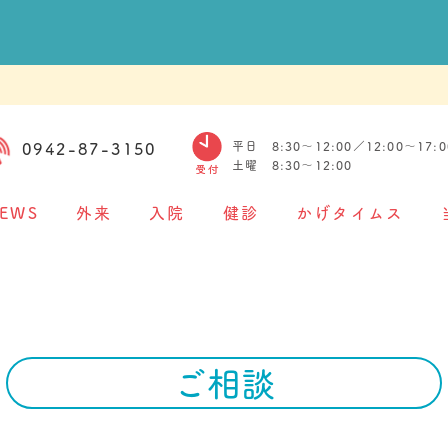
平日 8:30〜12:00／12:00〜17:0
0942-87-3150
土曜 8:30〜12:00
EWS
外来
入院
健診
かげタイムス
ご相談