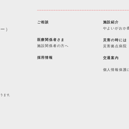
ご相談
施設紹介
やよいがおか
ター）
医療関係者さま
災害の時には
施設関係者の方へ
災害拠点病院
採用情報
交通案内
個人情報保護
なります。