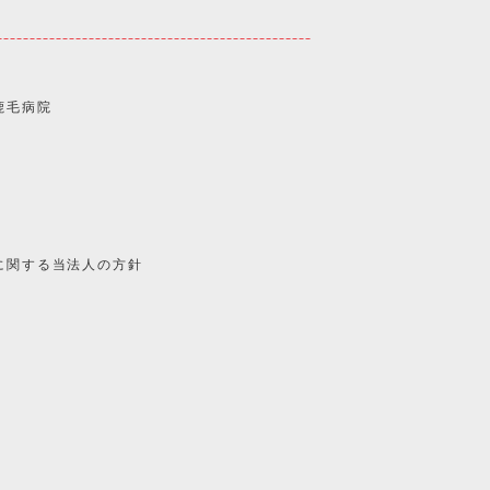
鹿毛病院
に関する当法人の方針