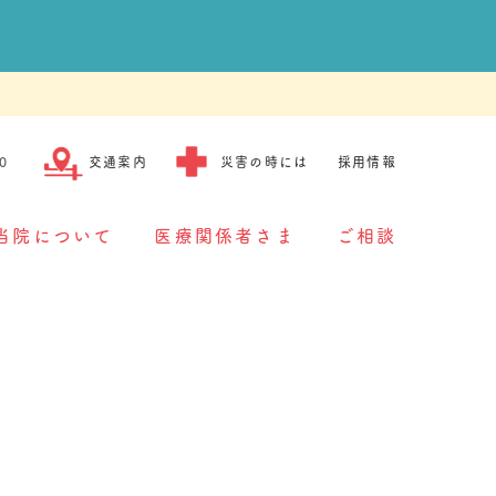
0
交通案内
災害の時には
採用情報
当院について
医療関係者さま
ご相談