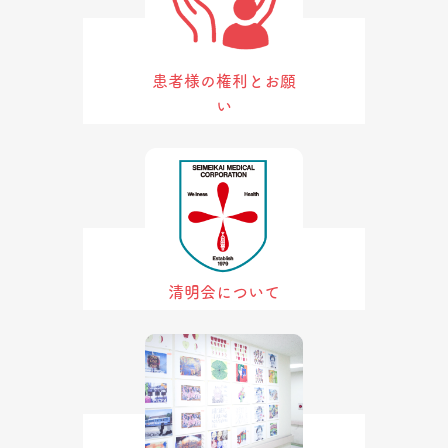
患者様の権利とお願
い
清明会について