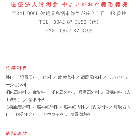
0942-87-3150
交通案内
〒841-0005
佐賀県鳥栖市弥生が丘二丁目143
災害の時には
診療科目
外科 ／ 泌尿器科 ／ 内科 ／ 放射線科 ／ 循環器内科 ／ リハビリテ
ーション科
消化器内科 ／ 麻酔科 ／ 消化器外科 ／ 呼吸器外科 ／ 腎臓内科（人
工透析） ／ 整形外科
心臓血管外科 ／ 脳神経外科 ／ 脳神経内科 ／ 形成外科 ／ 呼吸器内
科 ／ 内分泌内科 ／ リウマチ科 ／ 糖尿病内科
病院統計