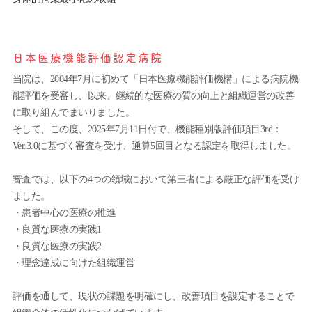
日本医療機能評価認定病院
当院は、2004年7月に初めて「日本医療機能評価機構」による病院機
能評価を受審し、以来、継続的な医療の質の向上と組織運営の改善
に取り組んでまいりました。
そして、この度、2025年7月11日付で、機能種別版評価項目3rd：
Ver.3.0に基づく審査を受け、通算5回目となる認定を取得しました。
審査では、以下の4つの領域において第三者による厳正な評価を受け
ました。
・患者中心の医療の推進
・良質な医療の実践1
・良質な医療の実践2
・理念達成に向けた組織運営
評価を通して、現状の課題を明確にし、改善項目を設定することで