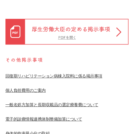
その他掲示事項
回復期リハビリテーション病棟入院料に係る掲示事項
個人負担費用のご案内
一般名処方加算と長期収載品の選定療養費について
電子的診療情報連携体制整備加算について
身体的拘束最小化の取組