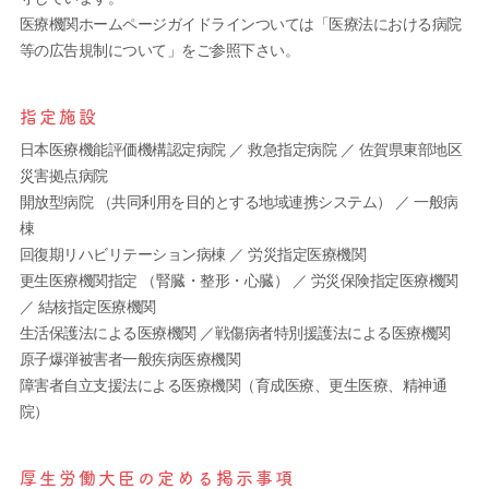
医療機関ホームページガイドラインついては「医療法における病院
等の広告規制について」をご参照下さい。
指定施設
日本医療機能評価機構認定病院 ／ 救急指定病院 ／ 佐賀県東部地区
災害拠点病院
開放型病院 （共同利用を目的とする地域連携システム） ／ 一般病
棟
回復期リハビリテーション病棟 ／ 労災指定医療機関
更生医療機関指定 （腎臓・整形・心臓） ／ 労災保険指定医療機関
／ 結核指定医療機関
生活保護法による医療機関 ／戦傷病者特別援護法による医療機関
原子爆弾被害者一般疾病医療機関
障害者自立支援法による医療機関（育成医療、更生医療、精神通
院）
厚生労働大臣の定める掲示事項