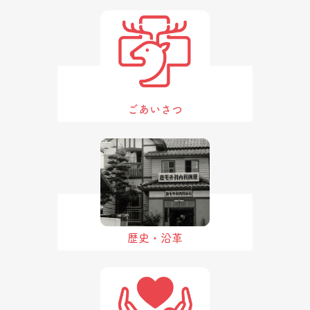
ごあいさつ
歴史・沿革